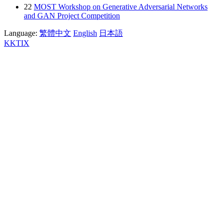
22
MOST Workshop on Generative Adversarial Networks
and GAN Project Competition
Language:
繁體中文
English
日本語
KKTIX