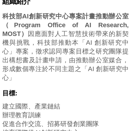
組織紹介
科技部AI創新研究中心專案計畫推動辦公室
（Program Office of AI Research,
MOST）
因應面對人工智慧技術帶來的新契
機與挑戰，科技部推動本「AI 創新研究中
心」專案，徵求認同專案目標之研究團隊提
出構想書及計畫申請，由推動辦公室媒合，
形成數個專注於不同主題之「AI 創新研究中
心」
目標:
建立國際、產業鏈結
辦理教育訓練
促進合作交流、招募研發創業團隊