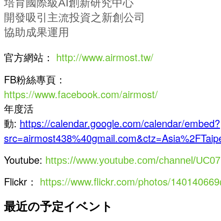
培育國際級AI創新研究中心
開發吸引主流投資之新創公司
協助成果運用
官方網站：
http://www.airmost.tw/
FB粉絲專頁：
https://www.facebook.com/airmost/
年度活
動:
https://calendar.google.com/calendar/embed?
src=airmost438%40gmail.com&ctz=Asia%2FTaipe
Youtube:
https://www.youtube.com/channel/UC
Flickr：
https://www.flickr.com/photos/1401406
最近の予定イベント